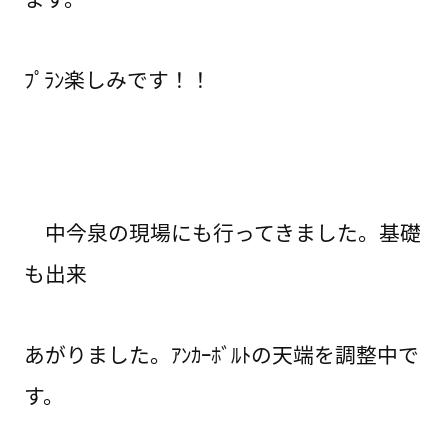
ﾌﾟﾗﾝ楽しみです！！
中今泉の現場にも行ってきました。基礎
も出来
あがりました。ｱﾝｶｰﾎﾞﾙﾄの天端を調整中で
す。