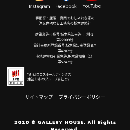
YouTube
Instagram
Facebook
宇都宮・鹿沼・真岡でおしゃれな家の
注文住宅なら工務店の栃木建築社
建設業許可番号:栃木県知事許可 (般-2)
第22009号
設計事務所登録番号:栃木県知事登録 Bハ
第4202号
宅地建物取引業免許:栃木県知事（1）
第5242号
当社はロゴスホールディングス
(東証上場)のグループ会社です
サイトマップ
プライバシーポリシー
2020
©
GALLERY HOUSE.
All Rights
Reserved.