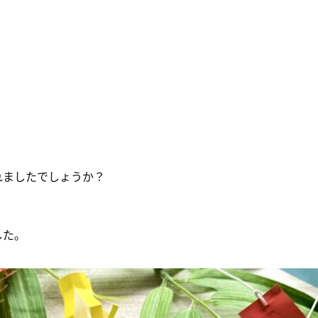
れましたでしょうか？
した。
！