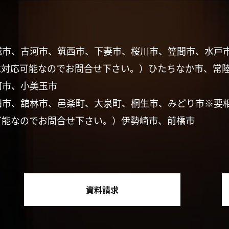
城市、古河市、筑西市、下妻市、桜川市、笠間市、水戸
は対応可能なのでお問合せ下さい。）ひたちなか市、常
珂市、小美玉市
田市、舘林市、邑楽町、大泉町、桐生市、みどり市※要
可能なのでお問合せ下さい。）伊勢崎市、前橋市
資料請求