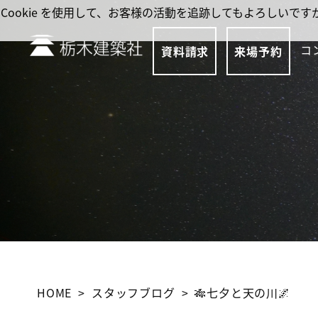
Cookie を使用して、お客様の活動を追跡してもよろしい
コ
資料請求
来場予約
HOME
スタッフブログ
🎋七夕と天の川🌌