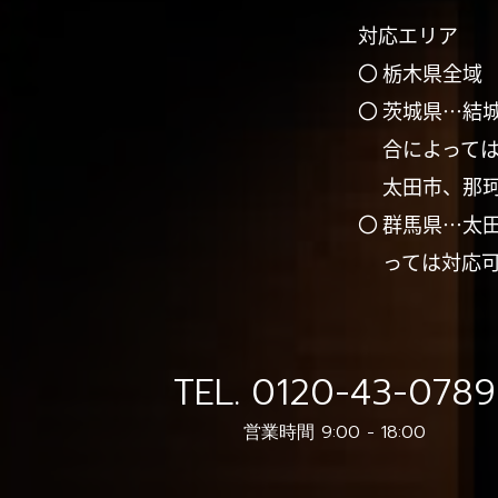
対応エリア
〇 栃木県全域
〇 茨城県…結
合によって
太田市、那
〇 群馬県…太
っては対応
TEL.
0120-43-0789
営業時間 9:00 - 18:00