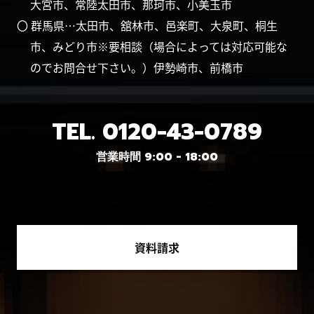
大宮市、常陸太田市、那珂市、小美玉市
〇 群馬県…太田市、舘林市、邑楽町、大泉町、桐生
市、みどり市※要相談（場合によっては対応可能な
のでお問合せ下さい。）伊勢崎市、前橋市
TEL.
0120-43-0789
営業時間 9:00 - 18:00
資料請求