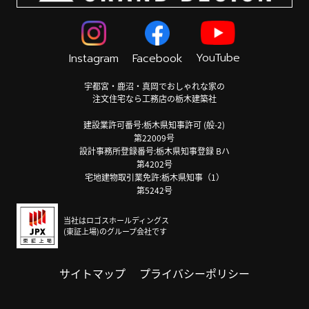
YouTube
Instagram
Facebook
宇都宮・鹿沼・真岡でおしゃれな家の
注文住宅なら工務店の栃木建築社
建設業許可番号:栃木県知事許可 (般-2)
第22009号
設計事務所登録番号:栃木県知事登録 Bハ
第4202号
宅地建物取引業免許:栃木県知事（1）
第5242号
当社はロゴスホールディングス
(東証上場)のグループ会社です
サイトマップ
プライバシーポリシー