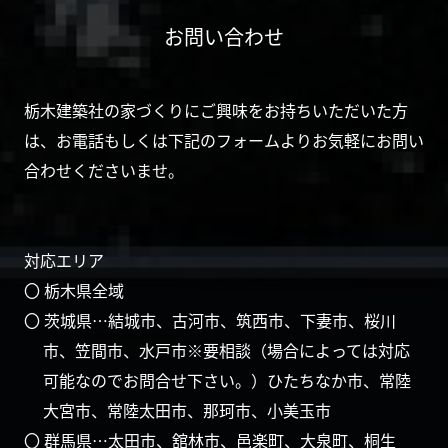
お問い合わせ
栃木建築社の家づくりにご興味をお持ちいただいた方
は、お電話もしくは下記のフォームよりお気軽にお問い
合わせくださいませ。
対応エリア
〇 栃木県全域
〇 茨城県…結城市、古河市、筑西市、下妻市、桜川
市、笠間市、水戸市※要相談（場合によっては対応
可能なのでお問合せ下さい。）ひたちなか市、常陸
大宮市、常陸太田市、那珂市、小美玉市
〇 群馬県…太田市、舘林市、邑楽町、大泉町、桐生