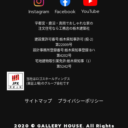
YouTube
Instagram
Facebook
宇都宮・鹿沼・真岡でおしゃれな家の
注文住宅なら工務店の栃木建築社
建設業許可番号:栃木県知事許可 (般-2)
第22009号
設計事務所登録番号:栃木県知事登録 Bハ
第4202号
宅地建物取引業免許:栃木県知事（1）
第5242号
当社はロゴスホールディングス
(東証上場)のグループ会社です
サイトマップ
プライバシーポリシー
2020
©
GALLERY HOUSE.
All Rights