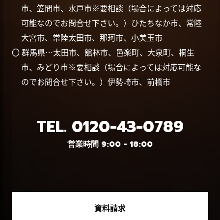
市、笠間市、水戸市※要相談（場合によっては対応
可能なのでお問合せ下さい。）ひたちなか市、常陸
大宮市、常陸太田市、那珂市、小美玉市
〇 群馬県…太田市、舘林市、邑楽町、大泉町、桐生
市、みどり市※要相談（場合によっては対応可能な
のでお問合せ下さい。）伊勢崎市、前橋市
TEL.
0120-43-0789
営業時間 9:00 - 18:00
資料請求