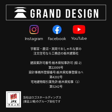
YouTube
Instagram
Facebook
宇都宮・鹿沼・真岡でおしゃれな家の
注文住宅なら工務店の栃木建築社
建設業許可番号:栃木県知事許可 (般-2)
第22009号
設計事務所登録番号:栃木県知事登録 Bハ
第4202号
宅地建物取引業免許:栃木県知事（1）
第5242号
当社はロゴスホールディングス
(東証上場)のグループ会社です