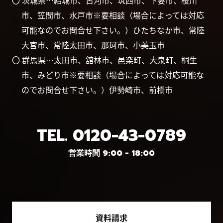
〇 茨城県…結城市、古河市、筑西市、下妻市、桜川
市、笠間市、水戸市※要相談（場合によっては対応
可能なのでお問合せ下さい。）ひたちなか市、常陸
大宮市、常陸太田市、那珂市、小美玉市
〇 群馬県…太田市、舘林市、邑楽町、大泉町、桐生
市、みどり市※要相談（場合によっては対応可能な
のでお問合せ下さい。）伊勢崎市、前橋市
TEL.
0120-43-0789
営業時間 9:00 - 18:00
資料請求