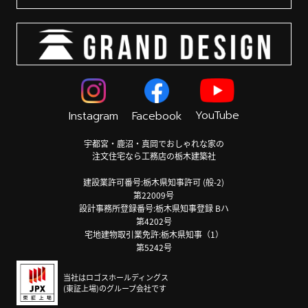
YouTube
Instagram
Facebook
宇都宮・鹿沼・真岡でおしゃれな家の
注文住宅なら工務店の栃木建築社
建設業許可番号:栃木県知事許可 (般-2)
第22009号
設計事務所登録番号:栃木県知事登録 Bハ
第4202号
宅地建物取引業免許:栃木県知事（1）
第5242号
当社はロゴスホールディングス
(東証上場)のグループ会社です