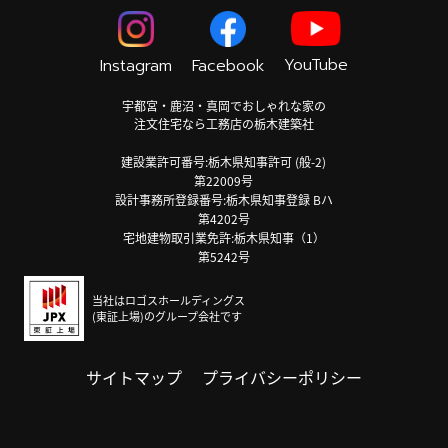
YouTube
Instagram
Facebook
宇都宮・鹿沼・真岡でおしゃれな家の
注文住宅なら工務店の栃木建築社
建設業許可番号:栃木県知事許可 (般-2)
第22009号
設計事務所登録番号:栃木県知事登録 Bハ
第4202号
宅地建物取引業免許:栃木県知事（1）
第5242号
当社はロゴスホールディングス
(東証上場)のグループ会社です
サイトマップ
プライバシーポリシー