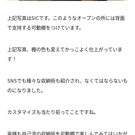
上記写真はSICです。このようなオープンの所には背面
で支持する可動棚をつけています。
上記写真、棚の色も変えてかっこよく仕上がっていま
す！
SNSでも様々な収納術も紹介され、なくてはならないも
のになりました。
カスタマイズも当たり前ってことですね。
皆様も自己流の収納術を可動棚で楽しんでみてはいかが