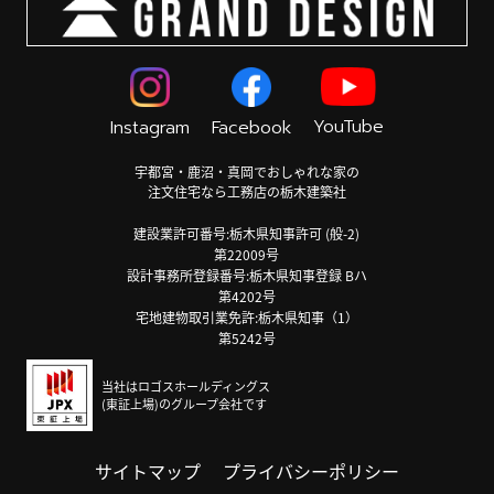
YouTube
Instagram
Facebook
宇都宮・鹿沼・真岡でおしゃれな家の
注文住宅なら工務店の栃木建築社
建設業許可番号:栃木県知事許可 (般-2)
第22009号
設計事務所登録番号:栃木県知事登録 Bハ
第4202号
宅地建物取引業免許:栃木県知事（1）
第5242号
当社はロゴスホールディングス
(東証上場)のグループ会社です
サイトマップ
プライバシーポリシー