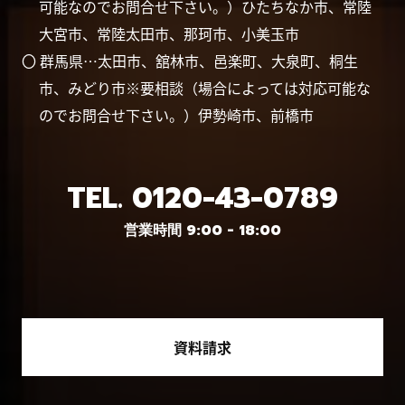
可能なのでお問合せ下さい。）ひたちなか市、常陸
大宮市、常陸太田市、那珂市、小美玉市
〇 群馬県…太田市、舘林市、邑楽町、大泉町、桐生
市、みどり市※要相談（場合によっては対応可能な
のでお問合せ下さい。）伊勢崎市、前橋市
TEL.
0120-43-0789
営業時間 9:00 - 18:00
資料請求