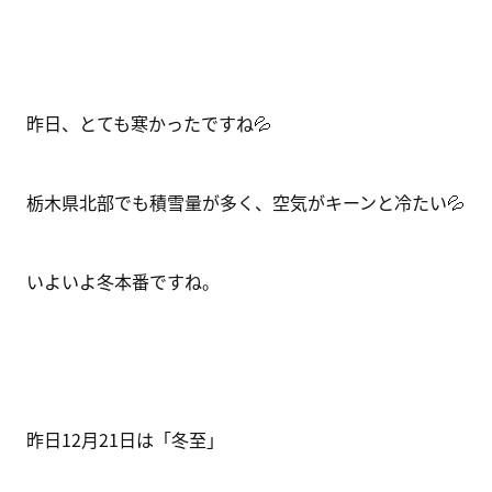
昨日、とても寒かったですね💦
栃木県北部でも積雪量が多く、空気がキーンと冷たい💦
いよいよ冬本番ですね。
昨日12月21日は「冬至」