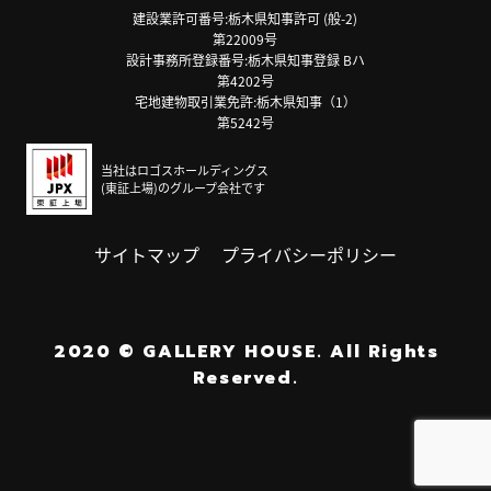
建設業許可番号:栃木県知事許可 (般-2)
第22009号
設計事務所登録番号:栃木県知事登録 Bハ
第4202号
宅地建物取引業免許:栃木県知事（1）
第5242号
当社はロゴスホールディングス
(東証上場)のグループ会社です
サイトマップ
プライバシーポリシー
2020
©
GALLERY HOUSE.
All Rights
Reserved.