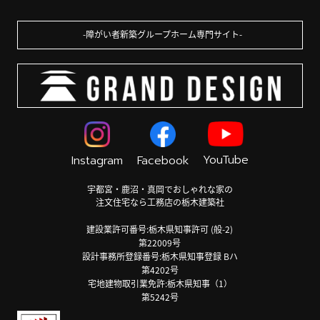
障がい者新築グループホーム専門サイト
YouTube
Instagram
Facebook
宇都宮・鹿沼・真岡でおしゃれな家の
注文住宅なら工務店の栃木建築社
建設業許可番号:栃木県知事許可 (般-2)
第22009号
設計事務所登録番号:栃木県知事登録 Bハ
第4202号
宅地建物取引業免許:栃木県知事（1）
第5242号