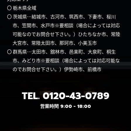
〇 栃木県全域
〇 茨城県…結城市、古河市、筑西市、下妻市、桜川
市、笠間市、水戸市※要相談（場合によっては対応
可能なのでお問合せ下さい。）ひたちなか市、常陸
大宮市、常陸太田市、那珂市、小美玉市
〇 群馬県…太田市、舘林市、邑楽町、大泉町、桐生
市、みどり市※要相談（場合によっては対応可能な
のでお問合せ下さい。）伊勢崎市、前橋市
TEL.
0120-43-0789
営業時間 9:00 - 18:00