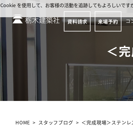
Cookie を使用して、お客様の活動を追跡してもよろしい
コ
資料請求
来場予約
＜完
HOME
スタッフブログ
＜完成現場＞ステンレ