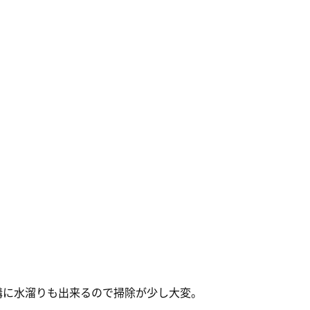
溝に水溜りも出来るので掃除が少し大変。