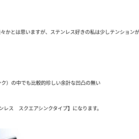
様々かとは思いますが、ステンレス好きの私は少しテンション
ンク）の中でも比較的珍しい余計な凹凸の無い
テンレス スクエアシンクタイプ】になります。