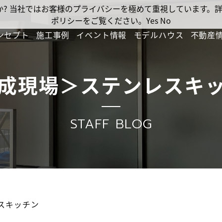
ですか? 当社ではお客様のプライバシーを極めて重視しています
ポリシーをご覧ください。
Yes
No
ンセプト
施工事例
イベント情報
モデルハウス
不動産
成現場＞ステンレスキ
STAFF BLOG
スキッチン