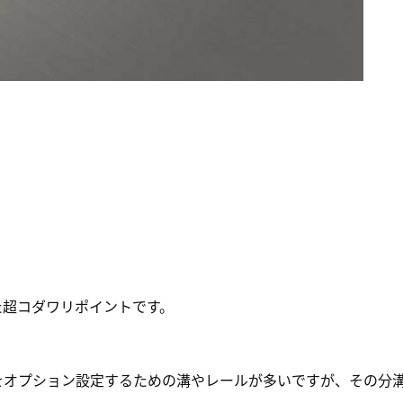
た超コダワリポイントです。
をオプション設定するための溝やレールが多いですが、その分