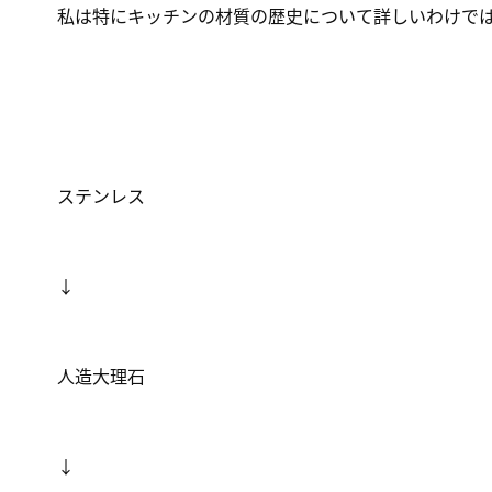
私は特にキッチンの材質の歴史について詳しいわけで
ステンレス
↓
人造大理石
↓