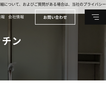
。詳細について、およびご質問がある場合は、当社のプライバシー
情報
会社情報
お問い合わせ
メ
ニ
ュ
ー
ッチン