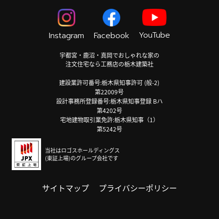
YouTube
Instagram
Facebook
宇都宮・鹿沼・真岡でおしゃれな家の
注文住宅なら工務店の栃木建築社
建設業許可番号:栃木県知事許可 (般-2)
第22009号
設計事務所登録番号:栃木県知事登録 Bハ
第4202号
宅地建物取引業免許:栃木県知事（1）
第5242号
当社はロゴスホールディングス
(東証上場)のグループ会社です
サイトマップ
プライバシーポリシー