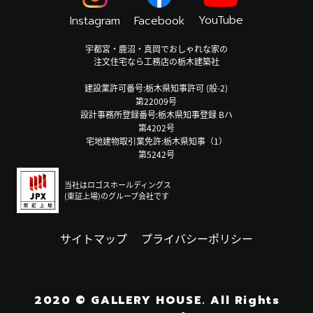
YouTube
Instagram
Facebook
宇都宮・鹿沼・真岡でおしゃれな家の
注文住宅なら工務店の栃木建築社
建設業許可番号:栃木県知事許可 (般-2)
第22009号
設計事務所登録番号:栃木県知事登録 Bハ
第4202号
宅地建物取引業免許:栃木県知事（1）
第5242号
当社はロゴスホールディングス
(東証上場)のグループ会社です
サイトマップ
プライバシーポリシー
2020
©
GALLERY HOUSE.
All Rights