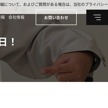
。詳細について、およびご質問がある場合は、当社のプライバシー
情報
会社情報
お問い合わせ
メ
ニ
ュ
ー
日！