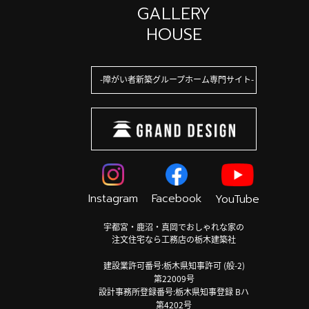
GALLERY
HOUSE
障がい者新築グループホーム専門サイト
Instagram
Facebook
YouTube
宇都宮・鹿沼・真岡でおしゃれな家の
注文住宅なら工務店の栃木建築社
建設業許可番号:栃木県知事許可 (般-2)
第22009号
設計事務所登録番号:栃木県知事登録 Bハ
第4202号