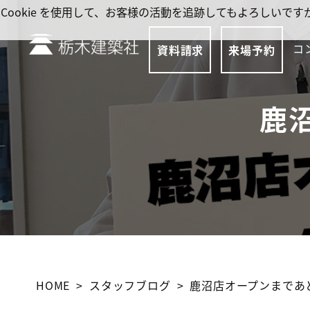
Cookie を使用して、お客様の活動を追跡してもよろしい
コ
資料請求
来場予約
鹿
HOME
スタッフブログ
鹿沼店オープンまであ