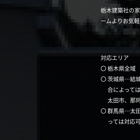
栃木建築社の家
ームよりお気軽
対応エリア
〇 栃木県全域
〇 茨城県…結
合によって
太田市、那
〇 群馬県…太
っては対応