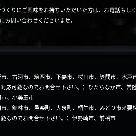
づくりにご興味をお持ちいただいた方は、お電話もし
にお問い合わせくださいませ。
城市、古河市、筑西市、下妻市、桜川市、笠間市、水戸
は対応可能なのでお問合せ下さい。）ひたちなか市、常
珂市、小美玉市
田市、舘林市、邑楽町、大泉町、桐生市、みどり市※要
可能なのでお問合せ下さい。）伊勢崎市、前橋市