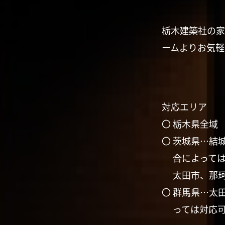
栃木建築社の家
ームよりお気軽
対応エリア
〇 栃木県全域
〇 茨城県…結
合によって
太田市、那
〇 群馬県…太
っては対応