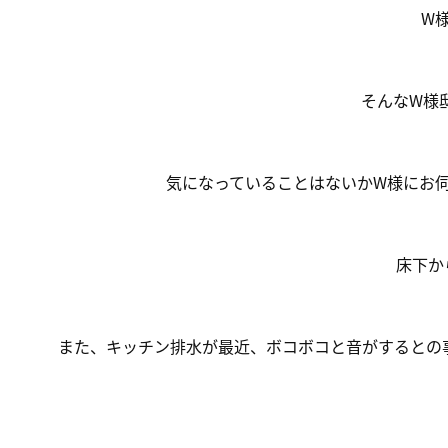
W
そんなW様
気になっていることはないかW様にお伺
床下か
また、キッチン排水が最近、ボコボコと音がするとの