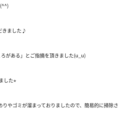
^)
だきました♪
がある」とご指摘を頂きました(u_u)
した⭐︎
めりやゴミが溜まっておりましたので、簡易的に掃除さ