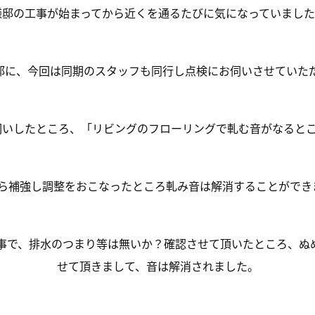
様邸の工事が始まってから近くを通るたびに気になっていました(^
邸に、今回は同期のスタッフも同行し点検にお伺いさせていた
いしたところ、「リビングのフローリングで軋む音がなるところ
ら補強し調整をおこなったところ軋み音は解消することができま
事で、排水のつまり等は無いか？確認させて頂いたところ、ぬ
せて頂きまして、音は解消されました。