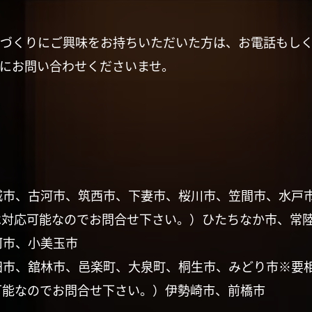
づくりにご興味をお持ちいただいた方は、お電話もし
にお問い合わせくださいませ。
城市、古河市、筑西市、下妻市、桜川市、笠間市、水戸
は対応可能なのでお問合せ下さい。）ひたちなか市、常
珂市、小美玉市
田市、舘林市、邑楽町、大泉町、桐生市、みどり市※要
可能なのでお問合せ下さい。）伊勢崎市、前橋市