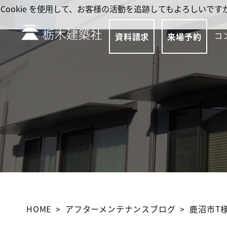
Cookie を使用して、お客様の活動を追跡してもよろしい
コ
資料請求
来場予約
HOME
アフターメンテナンスブログ
鹿沼市T