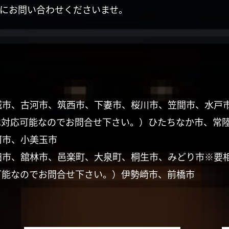
にお問い合わせくださいませ。
城市、古河市、筑西市、下妻市、桜川市、笠間市、水戸
は対応可能なのでお問合せ下さい。）ひたちなか市、常
珂市、小美玉市
田市、舘林市、邑楽町、大泉町、桐生市、みどり市※要
可能なのでお問合せ下さい。）伊勢崎市、前橋市