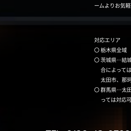
ームよりお気軽
対応エリア
〇 栃木県全域
〇 茨城県…結
合によって
太田市、那
〇 群馬県…太
っては対応