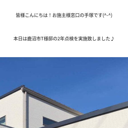
皆様こんにちは！お施主様窓口の手塚です(^-^)
本日は鹿沼市T様邸の2年点検を実施致しました♪