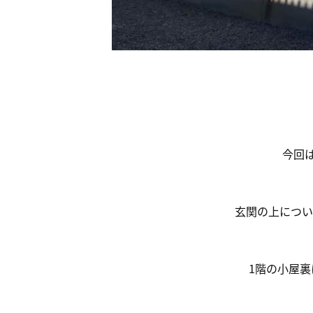
今回
玄関の上につい
1階の小屋