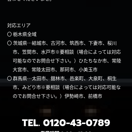
対応エリア
〇 栃木県全域
〇 茨城県…結城市、古河市、筑西市、下妻市、桜川
市、笠間市、水戸市※要相談（場合によっては対応
可能なのでお問合せ下さい。）ひたちなか市、常陸
大宮市、常陸太田市、那珂市、小美玉市
〇 群馬県…太田市、舘林市、邑楽町、大泉町、桐生
市、みどり市※要相談（場合によっては対応可能な
のでお問合せ下さい。）伊勢崎市、前橋市
TEL.
0120-43-0789