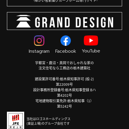
障がい者新築グループホーム専門サイト
YouTube
Instagram
Facebook
宇都宮・鹿沼・真岡でおしゃれな家の
注文住宅なら工務店の栃木建築社
建設業許可番号:栃木県知事許可 (般-2)
第22009号
設計事務所登録番号:栃木県知事登録 Bハ
第4202号
宅地建物取引業免許:栃木県知事（1）
第5242号
当社はロゴスホールディングス
(東証上場)のグループ会社です