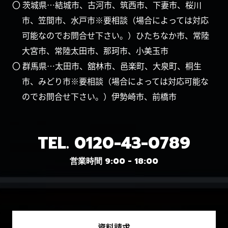
〇 茨城県…結城市、古河市、筑西市、下妻市、桜川
市、笠間市、水戸市※要相談（場合によっては対応
可能なのでお問合せ下さい。）ひたちなか市、常陸
大宮市、常陸太田市、那珂市、小美玉市
〇 群馬県…太田市、舘林市、邑楽町、大泉町、桐生
市、みどり市※要相談（場合によっては対応可能な
のでお問合せ下さい。）伊勢崎市、前橋市
TEL.
0120-43-0789
営業時間 9:00 - 18:00
資料請求