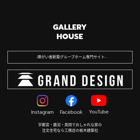
GALLERY
HOUSE
障がい者新築グループホーム専門サイト
YouTube
Instagram
Facebook
宇都宮・鹿沼・真岡でおしゃれな家の
注文住宅なら工務店の栃木建築社