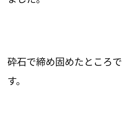
砕石で
締め固めたところで
す。