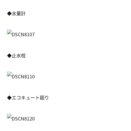
◆水量計
◆止水栓
◆エコキュート廻り