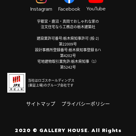
YouTube
Instagram
Facebook
宇都宮・鹿沼・真岡でおしゃれな家の
注文住宅なら工務店の栃木建築社
建設業許可番号:栃木県知事許可 (般-2)
第22009号
設計事務所登録番号:栃木県知事登録 Bハ
第4202号
宅地建物取引業免許:栃木県知事（1）
第5242号
当社はロゴスホールディングス
(東証上場)のグループ会社です
サイトマップ
プライバシーポリシー
2020
©
GALLERY HOUSE.
All Rights