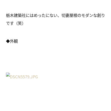
栃木建築社にはめったにない、切妻屋根のモダンな創り
です（笑）
◆外観