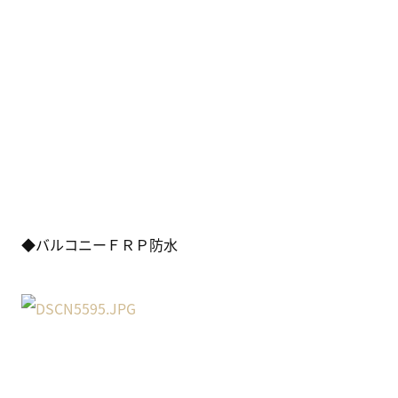
◆バルコニーＦＲＰ防水