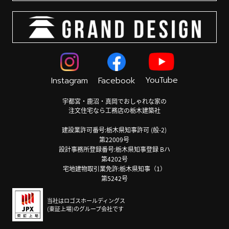
YouTube
Instagram
Facebook
宇都宮・鹿沼・真岡でおしゃれな家の
注文住宅なら工務店の栃木建築社
建設業許可番号:栃木県知事許可 (般-2)
第22009号
設計事務所登録番号:栃木県知事登録 Bハ
第4202号
宅地建物取引業免許:栃木県知事（1）
第5242号
当社はロゴスホールディングス
(東証上場)のグループ会社です