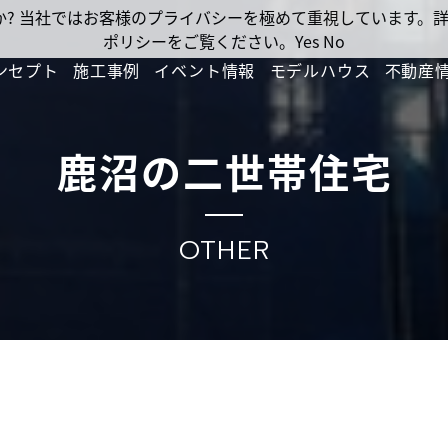
ですか? 当社ではお客様のプライバシーを極めて重視しています
ポリシーをご覧ください。
Yes
No
ンセプト
施工事例
イベント情報
モデルハウス
不動産
鹿沼の二世帯住宅
OTHER