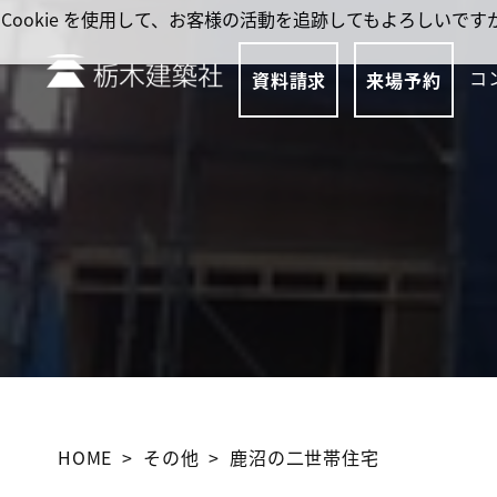
Cookie を使用して、お客様の活動を追跡してもよろしい
コ
資料請求
来場予約
HOME
その他
鹿沼の二世帯住宅