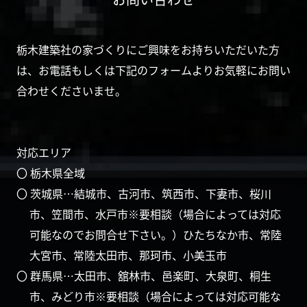
栃木建築社の家づくりにご興味をお持ちいただいた方
は、お電話もしくは下記のフォームよりお気軽にお問い
合わせくださいませ。
対応エリア
〇 栃木県全域
〇 茨城県…結城市、古河市、筑西市、下妻市、桜川
市、笠間市、水戸市※要相談（場合によっては対応
可能なのでお問合せ下さい。）ひたちなか市、常陸
大宮市、常陸太田市、那珂市、小美玉市
〇 群馬県…太田市、舘林市、邑楽町、大泉町、桐生
市、みどり市※要相談（場合によっては対応可能な