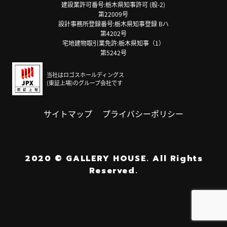
建設業許可番号:栃木県知事許可 (般-2)
第22009号
設計事務所登録番号:栃木県知事登録 Bハ
第4202号
宅地建物取引業免許:栃木県知事（1）
第5242号
当社はロゴスホールディングス
(東証上場)のグループ会社です
サイトマップ
プライバシーポリシー
2020
©
GALLERY HOUSE.
All Rights
Reserved.