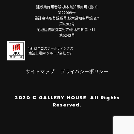
建設業許可番号:栃木県知事許可 (般-2)
第22009号
設計事務所登録番号:栃木県知事登録 Bハ
第4202号
宅地建物取引業免許:栃木県知事（1）
第5242号
当社はロゴスホールディングス
(東証上場)のグループ会社です
サイトマップ
プライバシーポリシー
2020
©
GALLERY HOUSE.
All Rights
Reserved.