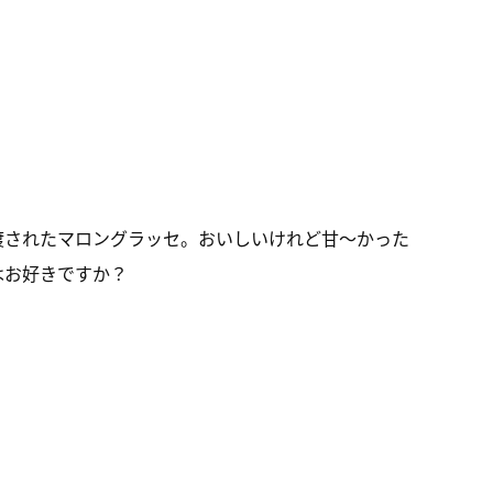
渡されたマロングラッセ。おいしいけれど甘～かった
はお好きですか？