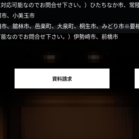
は対応可能なのでお問合せ下さい。）ひたちなか市、常
珂市、小美玉市
田市、舘林市、邑楽町、大泉町、桐生市、みどり市※要
可能なのでお問合せ下さい。）伊勢崎市、前橋市
資料請求