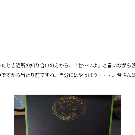
ったとき近所の知り合いの方から、「甘～いよ」と言いながら
のですから当たり前ですね。自分にはやっぱり・・・。皆さん