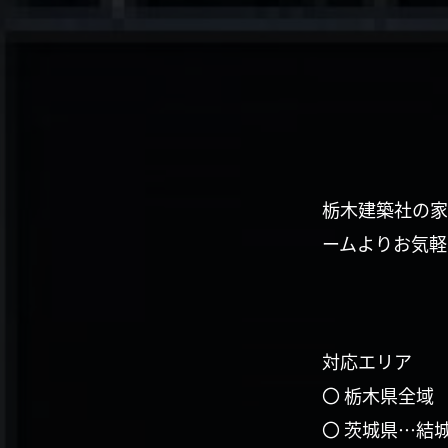
栃木建築社の家
ームよりお気軽
対応エリア
〇 栃木県全域
〇 茨城県…結