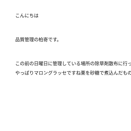
こんにちは
品質管理の柏嵜です。
この前の日曜日に管理している場所の除草剤散布に行
やっぱりマロングラッセですね栗を砂糖で煮込んだも