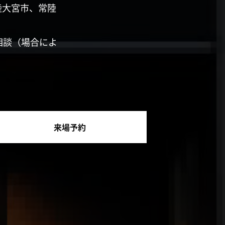
陸大宮市、常陸
相談（場合によ
来場予約