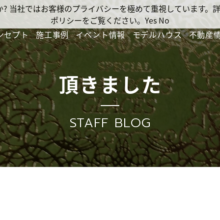
ですか? 当社ではお客様のプライバシーを極めて重視しています
ポリシーをご覧ください。
Yes
No
ンセプト
施工事例
イベント情報
モデルハウス
不動産
頂きました
STAFF BLOG