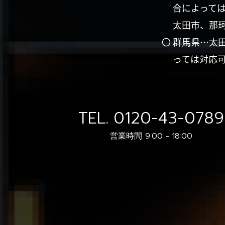
合によって
太田市、那
〇 群馬県…太
っては対応
TEL.
0120-43-0789
営業時間 9:00 - 18:00