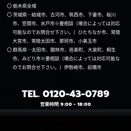
〇 栃木県全域
〇 茨城県…結城市、古河市、筑西市、下妻市、桜川
市、笠間市、水戸市※要相談（場合によっては対応
可能なのでお問合せ下さい。）ひたちなか市、常陸
大宮市、常陸太田市、那珂市、小美玉市
〇 群馬県…太田市、舘林市、邑楽町、大泉町、桐生
市、みどり市※要相談（場合によっては対応可能な
のでお問合せ下さい。）伊勢崎市、前橋市
TEL.
0120-43-0789
営業時間 9:00 - 18:00