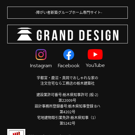
障がい者新築グループホーム専門サイト
YouTube
Instagram
Facebook
宇都宮・鹿沼・真岡でおしゃれな家の
注文住宅なら工務店の栃木建築社
建設業許可番号:栃木県知事許可 (般-2)
第22009号
設計事務所登録番号:栃木県知事登録 Bハ
第4202号
宅地建物取引業免許:栃木県知事（1）
第5242号