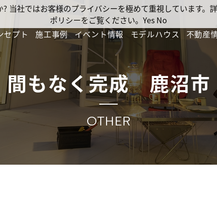
ですか? 当社ではお客様のプライバシーを極めて重視しています
ポリシーをご覧ください。
Yes
No
ンセプト
施工事例
イベント情報
モデルハウス
不動産
間もなく完成 鹿沼市
OTHER