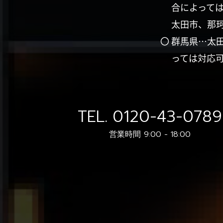
合によって
太田市、那
〇 群馬県…太
っては対応
TEL.
0120-43-0789
営業時間 9:00 - 18:00