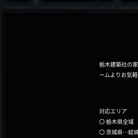
栃木建築社の家
ームよりお気軽
対応エリア
〇 栃木県全域
〇 茨城県…結