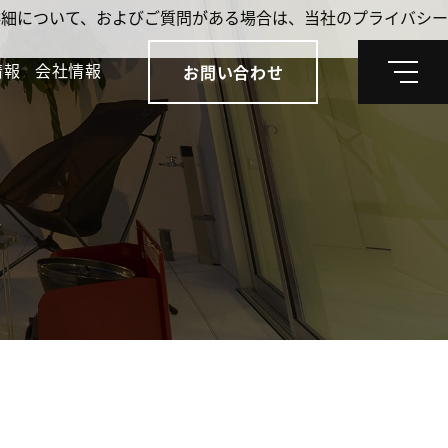
。詳細について、およびご質問がある場合は、当社のプライバシー
情報
会社情報
お問い合わせ
メ
ニ
ュ
ー