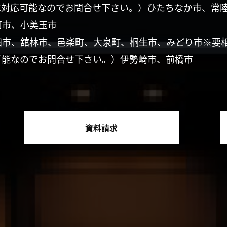
は対応可能なのでお問合せ下さい。）ひたちなか市、常
珂市、小美玉市
田市、舘林市、邑楽町、大泉町、桐生市、みどり市※要
可能なのでお問合せ下さい。）伊勢崎市、前橋市
資料請求