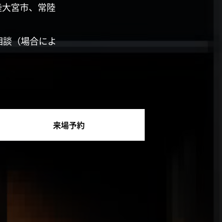
陸大宮市、常陸
相談（場合によ
来場予約