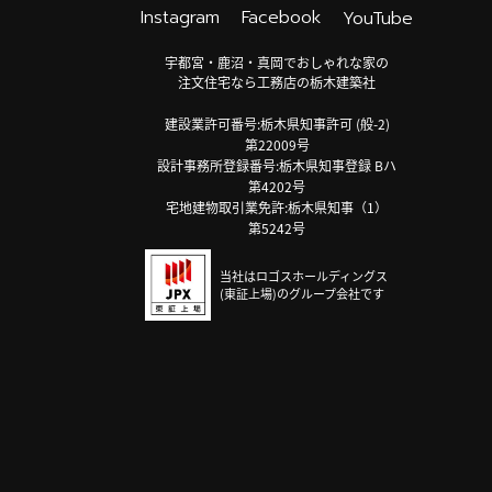
Instagram
Facebook
YouTube
宇都宮・鹿沼・真岡でおしゃれな家の
注文住宅なら工務店の栃木建築社
建設業許可番号:栃木県知事許可 (般-2)
第22009号
設計事務所登録番号:栃木県知事登録 Bハ
第4202号
宅地建物取引業免許:栃木県知事（1）
第5242号
当社はロゴスホールディングス
(東証上場)のグループ会社です