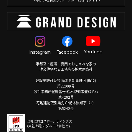
YouTube
Instagram
Facebook
宇都宮・鹿沼・真岡でおしゃれな家の
注文住宅なら工務店の栃木建築社
建設業許可番号:栃木県知事許可 (般-2)
第22009号
設計事務所登録番号:栃木県知事登録 Bハ
第4202号
宅地建物取引業免許:栃木県知事（1）
第5242号
当社はロゴスホールディングス
(東証上場)のグループ会社です