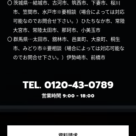
〇 茨城県…結城市、古河市、筑西市、下妻市、桜川
市、笠間市、水戸市※要相談（場合によっては対応
可能なのでお問合せ下さい。）ひたちなか市、常陸
大宮市、常陸太田市、那珂市、小美玉市
〇 群馬県…太田市、舘林市、邑楽町、大泉町、桐生
市、みどり市※要相談（場合によっては対応可能な
のでお問合せ下さい。）伊勢崎市、前橋市
TEL.
0120-43-0789
営業時間 9:00 - 18:00
資料請求