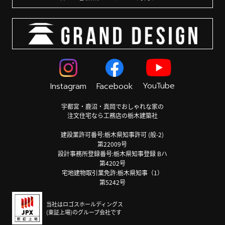
YouTube
Instagram
Facebook
宇都宮・鹿沼・真岡でおしゃれな家の
注文住宅なら工務店の栃木建築社
建設業許可番号:栃木県知事許可 (般-2)
第22009号
設計事務所登録番号:栃木県知事登録 Bハ
第4202号
宅地建物取引業免許:栃木県知事（1）
第5242号
当社はロゴスホールディングス
(東証上場)のグループ会社です