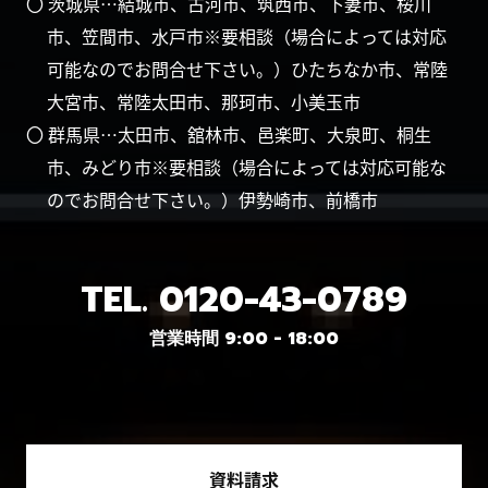
〇 茨城県…結城市、古河市、筑西市、下妻市、桜川
市、笠間市、水戸市※要相談（場合によっては対応
可能なのでお問合せ下さい。）ひたちなか市、常陸
大宮市、常陸太田市、那珂市、小美玉市
〇 群馬県…太田市、舘林市、邑楽町、大泉町、桐生
市、みどり市※要相談（場合によっては対応可能な
のでお問合せ下さい。）伊勢崎市、前橋市
TEL.
0120-43-0789
営業時間 9:00 - 18:00
資料請求