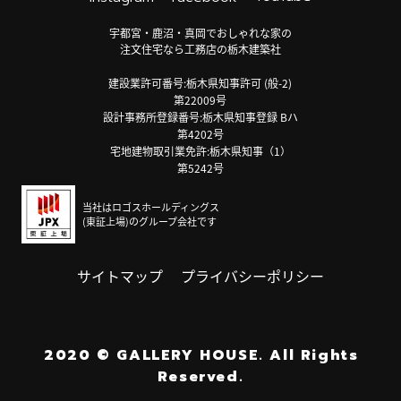
宇都宮・鹿沼・真岡でおしゃれな家の
注文住宅なら工務店の栃木建築社
建設業許可番号:栃木県知事許可 (般-2)
第22009号
設計事務所登録番号:栃木県知事登録 Bハ
第4202号
宅地建物取引業免許:栃木県知事（1）
第5242号
当社はロゴスホールディングス
(東証上場)のグループ会社です
サイトマップ
プライバシーポリシー
2020
©
GALLERY HOUSE.
All Rights
Reserved.