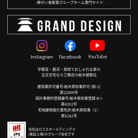
障がい者新築グループホーム専門サイト
YouTube
Instagram
Facebook
宇都宮・鹿沼・真岡でおしゃれな家の
注文住宅なら工務店の栃木建築社
建設業許可番号:栃木県知事許可 (般-2)
第22009号
設計事務所登録番号:栃木県知事登録 Bハ
第4202号
宅地建物取引業免許:栃木県知事（1）
第5242号
当社はロゴスホールディングス
(東証上場)のグループ会社です