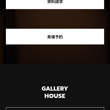
資料請求
来場予約
GALLERY
HOUSE