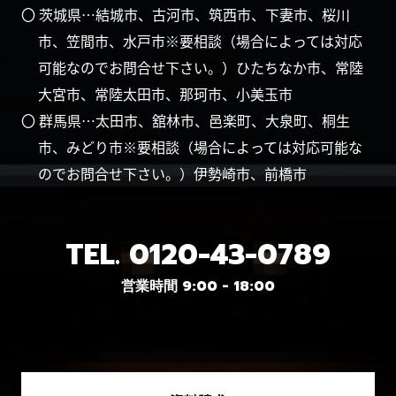
〇 茨城県…結城市、古河市、筑西市、下妻市、桜川
市、笠間市、水戸市※要相談（場合によっては対応
可能なのでお問合せ下さい。）ひたちなか市、常陸
大宮市、常陸太田市、那珂市、小美玉市
〇 群馬県…太田市、舘林市、邑楽町、大泉町、桐生
市、みどり市※要相談（場合によっては対応可能な
のでお問合せ下さい。）伊勢崎市、前橋市
TEL.
0120-43-0789
営業時間 9:00 - 18:00