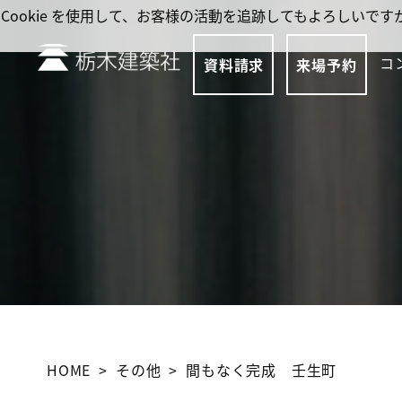
Cookie を使用して、お客様の活動を追跡してもよろしい
コ
資料請求
来場予約
HOME
その他
間もなく完成 壬生町