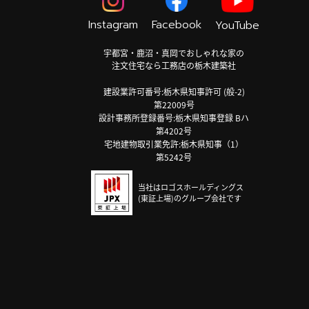
Instagram
Facebook
YouTube
宇都宮・鹿沼・真岡でおしゃれな家の
注文住宅なら工務店の栃木建築社
建設業許可番号:栃木県知事許可 (般-2)
第22009号
設計事務所登録番号:栃木県知事登録 Bハ
第4202号
宅地建物取引業免許:栃木県知事（1）
第5242号
当社はロゴスホールディングス
(東証上場)のグループ会社です