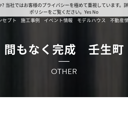
ですか? 当社ではお客様のプライバシーを極めて重視しています
ポリシーをご覧ください。
Yes
No
ンセプト
施工事例
イベント情報
モデルハウス
不動産
間もなく完成 壬生町
OTHER