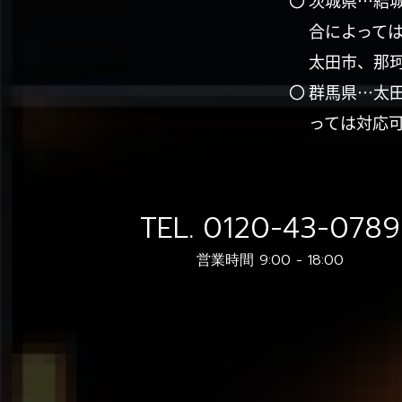
〇 茨城県…結
合によって
太田市、那
〇 群馬県…太
っては対応
TEL.
0120-43-0789
営業時間 9:00 - 18:00