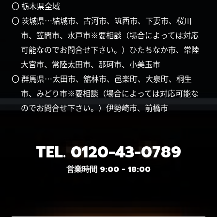
〇 栃木県全域
〇 茨城県…結城市、古河市、筑西市、下妻市、桜川
市、笠間市、水戸市※要相談（場合によっては対応
可能なのでお問合せ下さい。）ひたちなか市、常陸
大宮市、常陸太田市、那珂市、小美玉市
〇 群馬県…太田市、舘林市、邑楽町、大泉町、桐生
市、みどり市※要相談（場合によっては対応可能な
のでお問合せ下さい。）伊勢崎市、前橋市
TEL.
0120-43-0789
営業時間 9:00 - 18:00