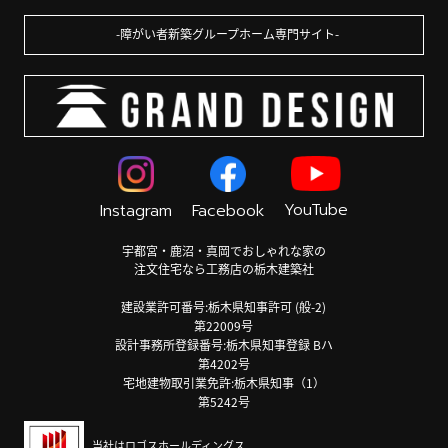
障がい者新築グループホーム専門サイト
YouTube
Instagram
Facebook
宇都宮・鹿沼・真岡でおしゃれな家の
注文住宅なら工務店の栃木建築社
建設業許可番号:栃木県知事許可 (般-2)
第22009号
設計事務所登録番号:栃木県知事登録 Bハ
第4202号
宅地建物取引業免許:栃木県知事（1）
第5242号
当社はロゴスホールディングス