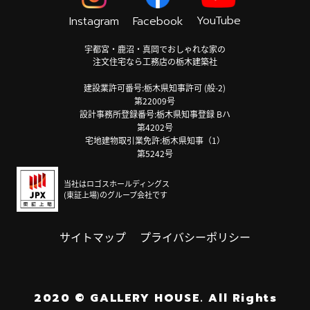
YouTube
Instagram
Facebook
宇都宮・鹿沼・真岡でおしゃれな家の
注文住宅なら工務店の栃木建築社
建設業許可番号:栃木県知事許可 (般-2)
第22009号
設計事務所登録番号:栃木県知事登録 Bハ
第4202号
宅地建物取引業免許:栃木県知事（1）
第5242号
当社はロゴスホールディングス
(東証上場)のグループ会社です
サイトマップ
プライバシーポリシー
2020
©
GALLERY HOUSE.
All Rights