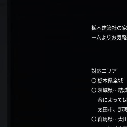
栃木建築社の家
ームよりお気軽
対応エリア
〇 栃木県全域
〇 茨城県…結
合によって
太田市、那
〇 群馬県…太