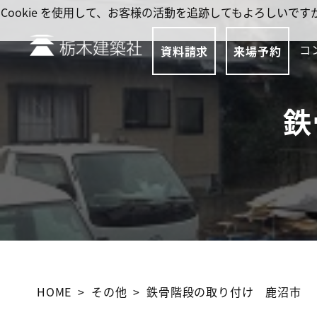
Cookie を使用して、お客様の活動を追跡してもよろしい
コ
資料請求
来場予約
鉄
HOME
その他
鉄骨階段の取り付け 鹿沼市