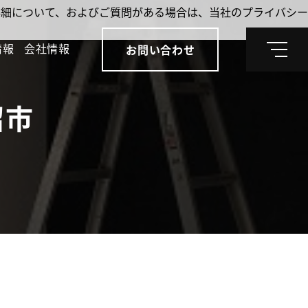
。詳細について、およびご質問がある場合は、当社のプライバシー
情報
会社情報
お問い合わせ
メ
ニ
ュ
ー
沼市