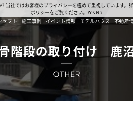
ですか? 当社ではお客様のプライバシーを極めて重視しています
ポリシーをご覧ください。
Yes
No
ンセプト
施工事例
イベント情報
モデルハウス
不動産
骨階段の取り付け 鹿
OTHER