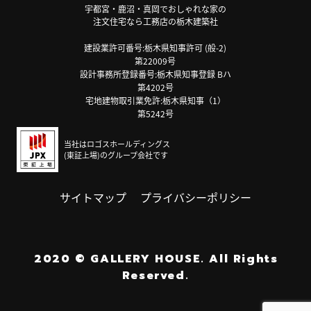
宇都宮・鹿沼・真岡でおしゃれな家の
注文住宅なら工務店の栃木建築社
建設業許可番号:栃木県知事許可 (般-2)
第22009号
設計事務所登録番号:栃木県知事登録 Bハ
第4202号
宅地建物取引業免許:栃木県知事（1）
第5242号
当社はロゴスホールディングス
(東証上場)のグループ会社です
サイトマップ
プライバシーポリシー
2020
©
GALLERY HOUSE.
All Rights
Reserved.