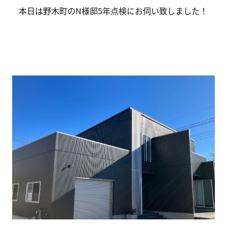
本日は野木町のN様邸5年点検にお伺い致しました！