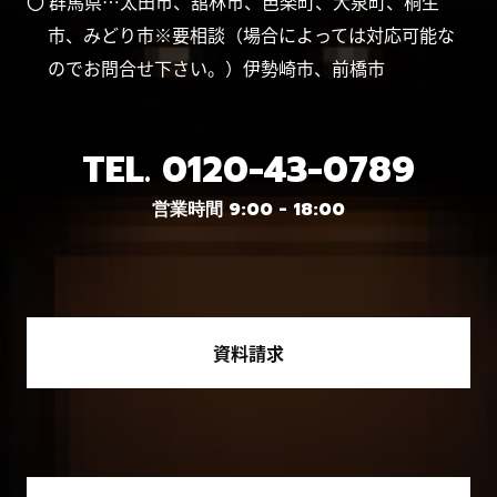
〇 群馬県…太田市、舘林市、邑楽町、大泉町、桐生
市、みどり市※要相談（場合によっては対応可能な
のでお問合せ下さい。）伊勢崎市、前橋市
TEL.
0120-43-0789
営業時間 9:00 - 18:00
資料請求