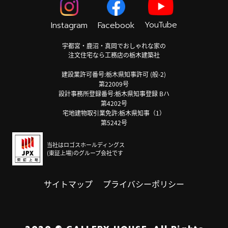
YouTube
Instagram
Facebook
宇都宮・鹿沼・真岡でおしゃれな家の
注文住宅なら工務店の栃木建築社
建設業許可番号:栃木県知事許可 (般-2)
第22009号
設計事務所登録番号:栃木県知事登録 Bハ
第4202号
宅地建物取引業免許:栃木県知事（1）
第5242号
当社はロゴスホールディングス
(東証上場)のグループ会社です
サイトマップ
プライバシーポリシー