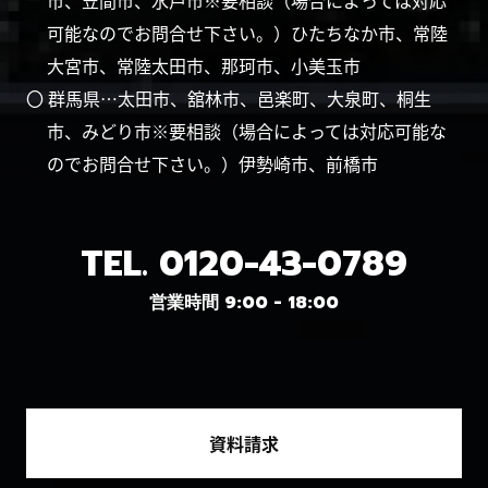
市、笠間市、水戸市※要相談（場合によっては対応
可能なのでお問合せ下さい。）ひたちなか市、常陸
大宮市、常陸太田市、那珂市、小美玉市
〇 群馬県…太田市、舘林市、邑楽町、大泉町、桐生
市、みどり市※要相談（場合によっては対応可能な
のでお問合せ下さい。）伊勢崎市、前橋市
TEL.
0120-43-0789
営業時間 9:00 - 18:00
資料請求