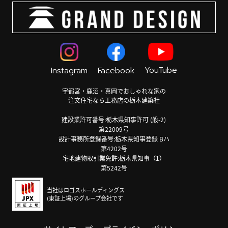
YouTube
Instagram
Facebook
宇都宮・鹿沼・真岡でおしゃれな家の
注文住宅なら工務店の栃木建築社
建設業許可番号:栃木県知事許可 (般-2)
第22009号
設計事務所登録番号:栃木県知事登録 Bハ
第4202号
宅地建物取引業免許:栃木県知事（1）
第5242号
当社はロゴスホールディングス
(東証上場)のグループ会社です