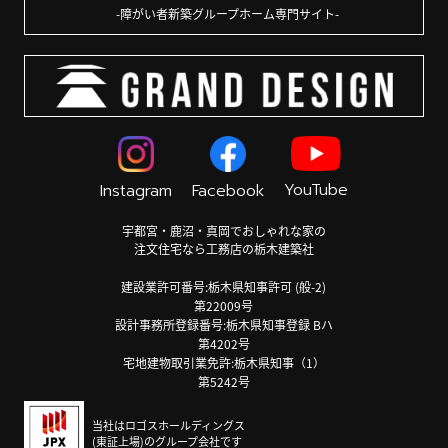
障がい者新築グループホーム専門サイト
YouTube
Instagram
Facebook
宇都宮・鹿沼・真岡でおしゃれな家の
注文住宅なら工務店の栃木建築社
建設業許可番号:栃木県知事許可 (般-2)
第22009号
設計事務所登録番号:栃木県知事登録 Bハ
第4202号
宅地建物取引業免許:栃木県知事（1）
第5242号
当社はロゴスホールディングス
(東証上場)のグループ会社です