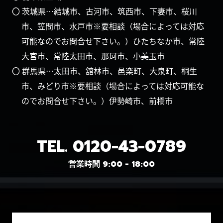
〇 茨城県…結城市、古河市、筑西市、下妻市、桜川
市、笠間市、水戸市※要相談（場合によっては対応
可能なのでお問合せ下さい。）ひたちなか市、常陸
大宮市、常陸太田市、那珂市、小美玉市
〇 群馬県…太田市、舘林市、邑楽町、大泉町、桐生
市、みどり市※要相談（場合によっては対応可能な
のでお問合せ下さい。）伊勢崎市、前橋市
TEL.
0120-43-0789
営業時間 9:00 - 18:00