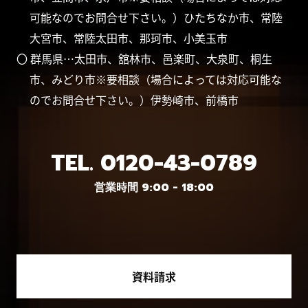
可能なのでお問合せ下さい。）ひたちなか市、常陸
大宮市、常陸太田市、那珂市、小美玉市
〇 群馬県…太田市、舘林市、邑楽町、大泉町、桐生
市、みどり市※要相談（場合によっては対応可能な
のでお問合せ下さい。）伊勢崎市、前橋市
TEL.
0120-43-0789
営業時間 9:00 - 18:00
資料請求