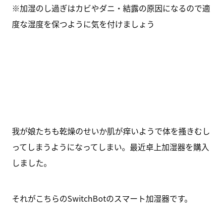
※加湿のし過ぎはカビやダニ・結露の原因になるので適
度な湿度を保つように気を付けましょう
我が娘たちも乾燥のせいか​肌が痒いようで体を搔きむし
ってしまうようになってしまい。最近卓上加湿器を購入
しました。
それがこちらのSwitchBotのスマート加湿器です。