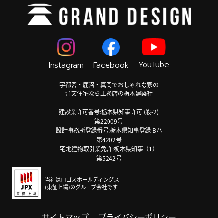
YouTube
Instagram
Facebook
宇都宮・鹿沼・真岡でおしゃれな家の
注文住宅なら工務店の栃木建築社
建設業許可番号:栃木県知事許可 (般-2)
第22009号
設計事務所登録番号:栃木県知事登録 Bハ
第4202号
宅地建物取引業免許:栃木県知事（1）
第5242号
当社はロゴスホールディングス
(東証上場)のグループ会社です
サイトマップ
プライバシーポリシー