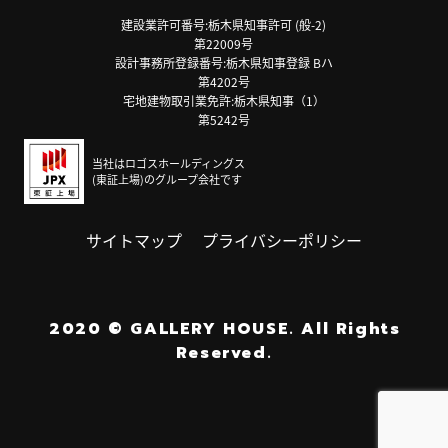
建設業許可番号:栃木県知事許可 (般-2)
第22009号
設計事務所登録番号:栃木県知事登録 Bハ
第4202号
宅地建物取引業免許:栃木県知事（1）
第5242号
当社はロゴスホールディングス
(東証上場)のグループ会社です
サイトマップ
プライバシーポリシー
2020
©
GALLERY HOUSE.
All Rights
Reserved.