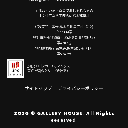
宇都宮・鹿沼・真岡でおしゃれな家の
注文住宅なら工務店の栃木建築社
建設業許可番号:栃木県知事許可 (般-2)
第22009号
設計事務所登録番号:栃木県知事登録 Bハ
第4202号
宅地建物取引業免許:栃木県知事（1）
第5242号
当社はロゴスホールディングス
(東証上場)のグループ会社です
サイトマップ
プライバシーポリシー
2020
©
GALLERY HOUSE.
All Rights
Reserved.