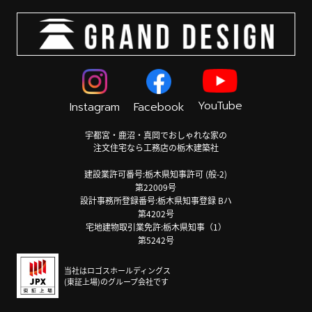
YouTube
Instagram
Facebook
宇都宮・鹿沼・真岡でおしゃれな家の
注文住宅なら工務店の栃木建築社
建設業許可番号:栃木県知事許可 (般-2)
第22009号
設計事務所登録番号:栃木県知事登録 Bハ
第4202号
宅地建物取引業免許:栃木県知事（1）
第5242号
当社はロゴスホールディングス
(東証上場)のグループ会社です