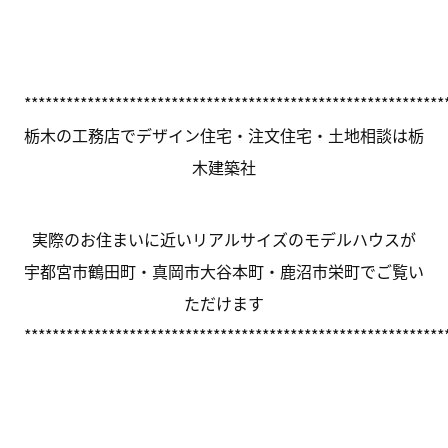
************************************************************
栃木の工務店でデザイン住宅・注文住宅・土地相談は栃
木建築社
実際のお住まいに近いリアルサイズのモデルハウスが
宇都宮市鶴田町・真岡市大谷本町・鹿沼市栄町でご覧い
ただけます
************************************************************