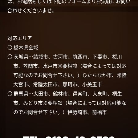
は、お電話もしくは下記のフォームよりお気軽にお問い
合わせくださいませ。
対応エリア
〇 栃木県全域
〇 茨城県…結城市、古河市、筑西市、下妻市、桜川
市、笠間市、水戸市※要相談（場合によっては対応
可能なのでお問合せ下さい。）ひたちなか市、常陸
大宮市、常陸太田市、那珂市、小美玉市
〇 群馬県…太田市、舘林市、邑楽町、大泉町、桐生
市、みどり市※要相談（場合によっては対応可能な
のでお問合せ下さい。）伊勢崎市、前橋市