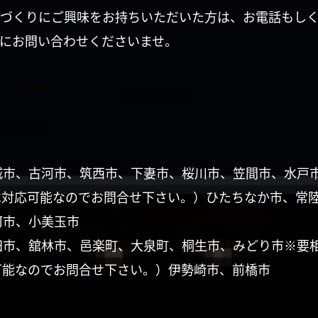
づくりにご興味をお持ちいただいた方は、お電話もし
にお問い合わせくださいませ。
城市、古河市、筑西市、下妻市、桜川市、笠間市、水戸
は対応可能なのでお問合せ下さい。）ひたちなか市、常
珂市、小美玉市
田市、舘林市、邑楽町、大泉町、桐生市、みどり市※要
可能なのでお問合せ下さい。）伊勢崎市、前橋市