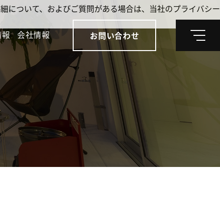
。詳細について、およびご質問がある場合は、当社のプライバシー
情報
会社情報
お問い合わせ
メ
ニ
ュ
ー