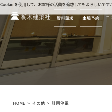
Cookie を使用して、お客様の活動を追跡してもよろしい
コ
資料請求
来場予約
HOME
その他
計画停電