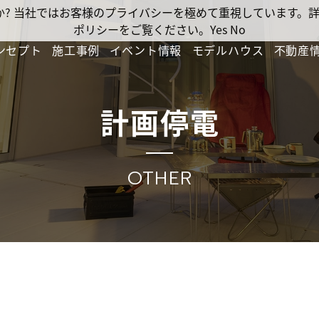
ですか? 当社ではお客様のプライバシーを極めて重視しています
ポリシーをご覧ください。
Yes
No
ンセプト
施工事例
イベント情報
モデルハウス
不動産
計画停電
OTHER