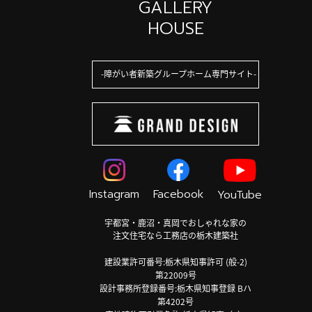
GALLERY
HOUSE
障がい者新築グループホーム専門サイト
Instagram
Facebook
YouTube
宇都宮・鹿沼・真岡でおしゃれな家の
注文住宅なら工務店の栃木建築社
建設業許可番号:栃木県知事許可 (般-2)
第22009号
設計事務所登録番号:栃木県知事登録 Bハ
第4202号