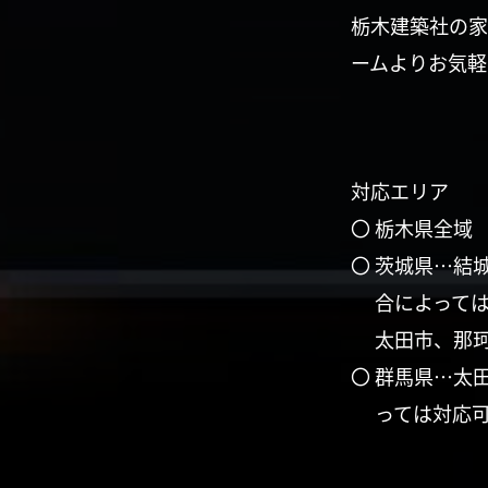
栃木建築社の家
ームよりお気軽
対応エリア
〇 栃木県全域
〇 茨城県…結
合によって
太田市、那
〇 群馬県…太
っては対応