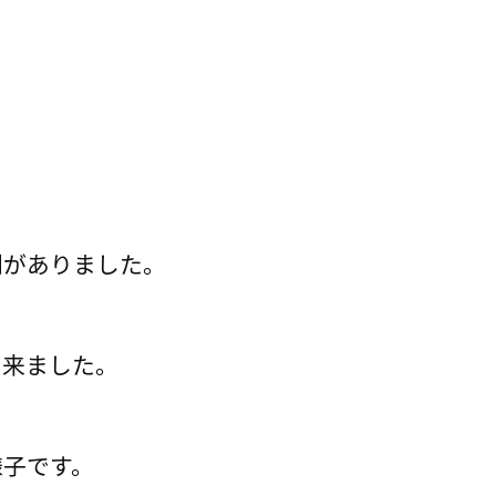
列がありました。
出来ました。
様子です。