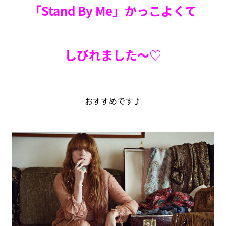
「Stand By Me」かっこよくて
しびれました～♡
おすすめです♪