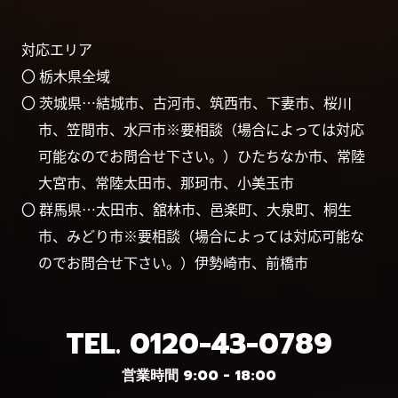
対応エリア
〇 栃木県全域
〇 茨城県…結城市、古河市、筑西市、下妻市、桜川
市、笠間市、水戸市※要相談（場合によっては対応
可能なのでお問合せ下さい。）ひたちなか市、常陸
大宮市、常陸太田市、那珂市、小美玉市
〇 群馬県…太田市、舘林市、邑楽町、大泉町、桐生
市、みどり市※要相談（場合によっては対応可能な
のでお問合せ下さい。）伊勢崎市、前橋市
TEL.
0120-43-0789
営業時間 9:00 - 18:00