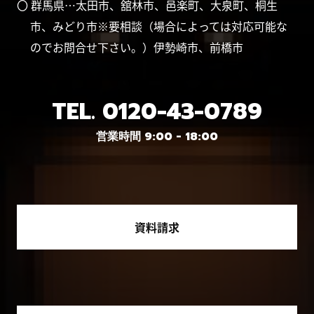
〇 群馬県…太田市、舘林市、邑楽町、大泉町、桐生
市、みどり市※要相談（場合によっては対応可能な
のでお問合せ下さい。）伊勢崎市、前橋市
TEL.
0120-43-0789
営業時間 9:00 - 18:00
資料請求