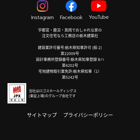
YouTube
Instagram
Facebook
宇都宮・鹿沼・真岡でおしゃれな家の
注文住宅なら工務店の栃木建築社
建設業許可番号:栃木県知事許可 (般-2)
第22009号
設計事務所登録番号:栃木県知事登録 Bハ
第4202号
宅地建物取引業免許:栃木県知事（1）
第5242号
当社はロゴスホールディングス
(東証上場)のグループ会社です
サイトマップ
プライバシーポリシー