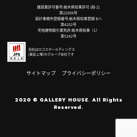
建設業許可番号:栃木県知事許可 (般-2)
第22009号
設計事務所登録番号:栃木県知事登録 Bハ
第4202号
宅地建物取引業免許:栃木県知事（1）
第5242号
当社はロゴスホールディングス
(東証上場)のグループ会社です
サイトマップ
プライバシーポリシー
2020
©
GALLERY HOUSE.
All Rights
Reserved.